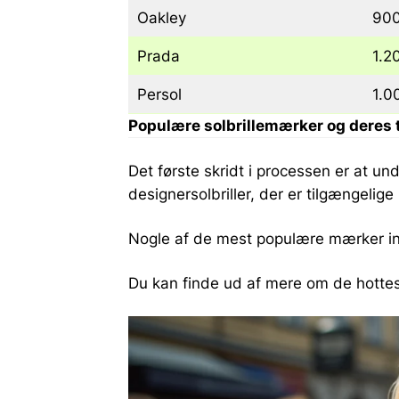
Oakley
900
Prada
1.2
Persol
1.0
Populære solbrillemærker og deres 
Det første skridt i processen er at un
designersolbriller, der er tilgængelig
Nogle af de mest populære mærker i
Du kan finde ud af mere om de hottest