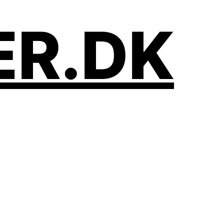
ER.DK