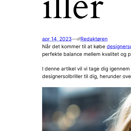
iller
apr 14, 2023
—
Redaktøren
af
Når det kommer til at købe
designerso
perfekte balance mellem kvalitet og pr
I denne artikel vil vi tage dig igennem
designersolbriller til dig, herunder ov