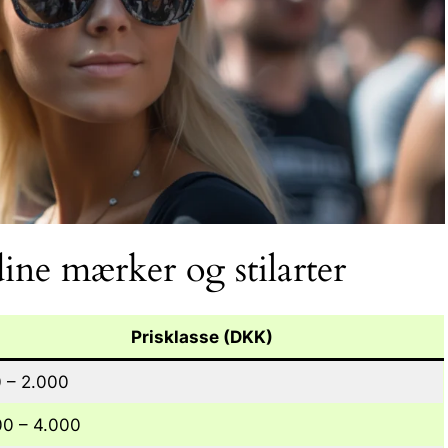
ine mærker og stilarter
Prisklasse (DKK)
 – 2.000
00 – 4.000