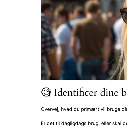
🧐 Identificer dine
Overvej, hvad du primært vil bruge dine 
Er det til dagligdags brug, eller skal d