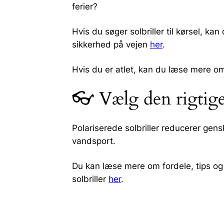
ferier?
Hvis du søger solbriller til kørsel, kan
sikkerhed på vejen
her
.
Hvis du er atlet, kan du læse mere om, 
👓 Vælg den rigtige l
Polariserede solbriller reducerer gensk
vandsport.
Du kan læse mere om fordele, tips og
solbriller
her
.