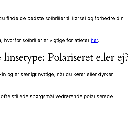
 du finde de bedste solbriller til kørsel og forbedre din
hvorfor solbriller er vigtige for atleter
her
.
insetype: Polariseret eller ej?
in og er særligt nyttige, når du kører eller dyrker
 ofte stillede spørgsmål vedrørende polariserede