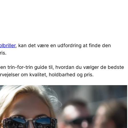
lbriller
, kan det være en udfordring at finde den
is.
 en trin-for-trin guide til, hvordan du vælger de bedste
ervejelser om kvalitet, holdbarhed og pris.