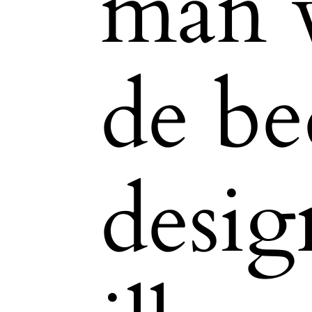
man 
de be
desig