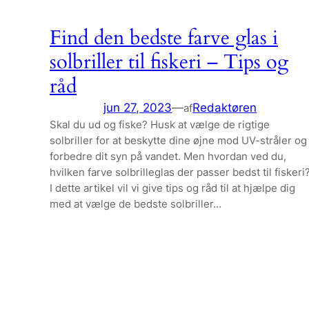
Find den bedste farve glas i
solbriller til fiskeri – Tips og
råd
jun 27, 2023
—
Redaktøren
af
Skal du ud og fiske? Husk at vælge de rigtige
solbriller for at beskytte dine øjne mod UV-stråler og
forbedre dit syn på vandet. Men hvordan ved du,
hvilken farve solbrilleglas der passer bedst til fiskeri
I dette artikel vil vi give tips og råd til at hjælpe dig
med at vælge de bedste solbriller…