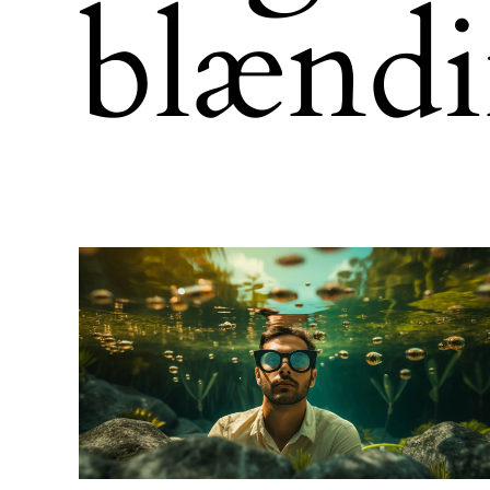
blændin