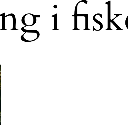
g i fisk