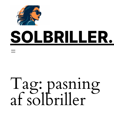
SOLBRILLER
Tag:
pasning
af solbriller