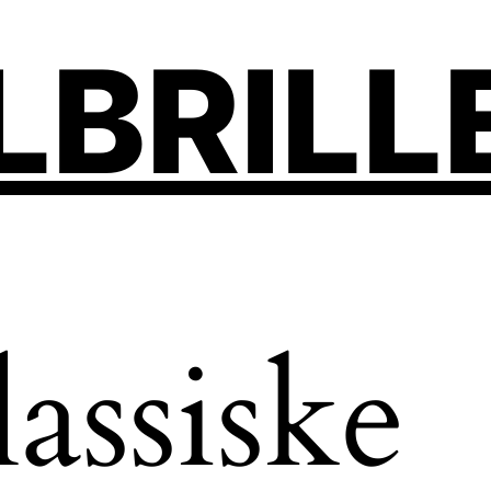
LBRILL
lassiske