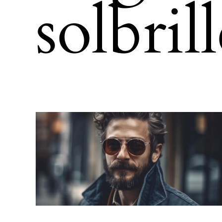
solbril