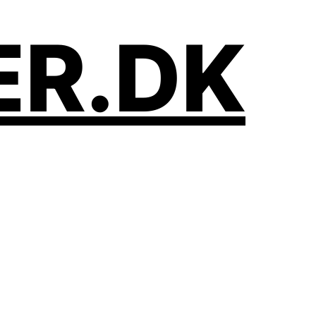
ER.DK