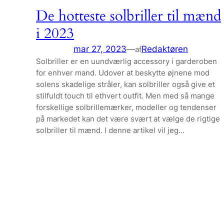
De hotteste solbriller til mænd
i 2023
mar 27, 2023
—
Redaktøren
af
Solbriller er en uundværlig accessory i garderoben
for enhver mand. Udover at beskytte øjnene mod
solens skadelige stråler, kan solbriller også give et
stilfuldt touch til ethvert outfit. Men med så mange
forskellige solbrillemærker, modeller og tendenser
på markedet kan det være svært at vælge de rigtige
solbriller til mænd. I denne artikel vil jeg…