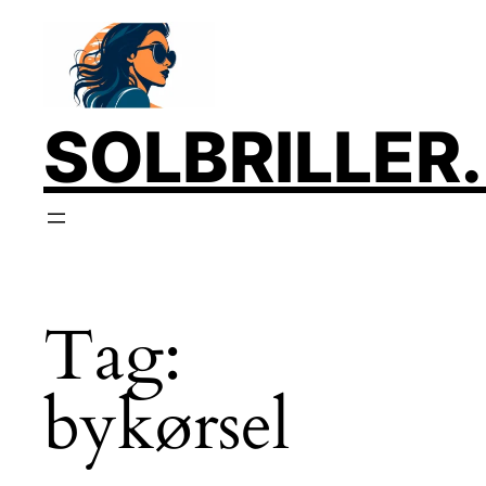
SOLBRILLER
Tag:
bykørsel